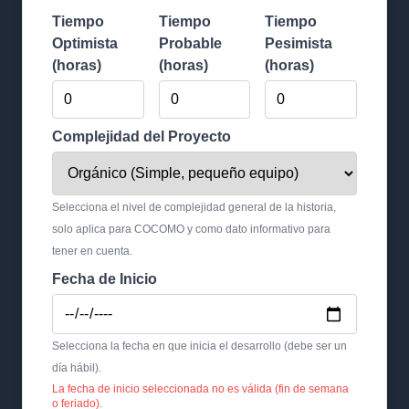
Tiempo
Tiempo
Tiempo
Optimista
Probable
Pesimista
(horas)
(horas)
(horas)
Complejidad del Proyecto
Selecciona el nivel de complejidad general de la historia,
solo aplica para COCOMO y como dato informativo para
tener en cuenta.
Fecha de Inicio
Selecciona la fecha en que inicia el desarrollo (debe ser un
día hábil).
La fecha de inicio seleccionada no es válida (fin de semana
o feriado).