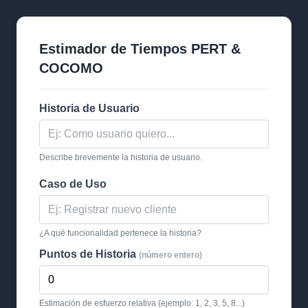
Estimador de Tiempos PERT &
COCOMO
Historia de Usuario
Describe brevemente la historia de usuario.
Caso de Uso
¿A qué funcionalidad pertenece la historia?
Puntos de Historia
(número entero)
Estimación de esfuerzo relativa (ejemplo: 1, 2, 3, 5, 8...)